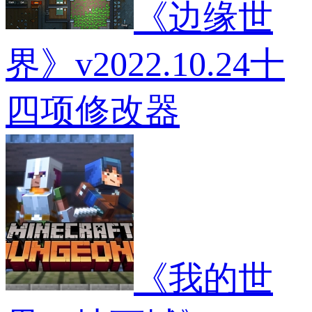
《边缘世
界》v2022.10.24十
四项修改器
《我的世