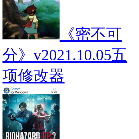
《密不可
分》v2021.10.05五
项修改器