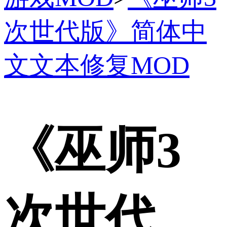
次世代版》简体中
文文本修复MOD
《巫师3
次世代