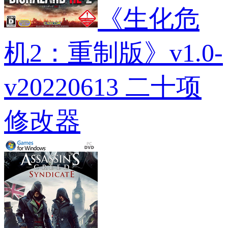
《生化危
机2：重制版》v1.0-
v20220613 二十项
修改器