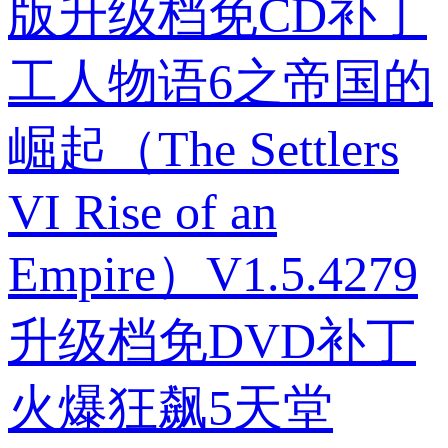
版升级档免CD补丁
工人物语6之帝国的
崛起（The Settlers
VI Rise of an
Empire）V1.5.4279
升级档免DVD补丁
火爆狂飙5天堂