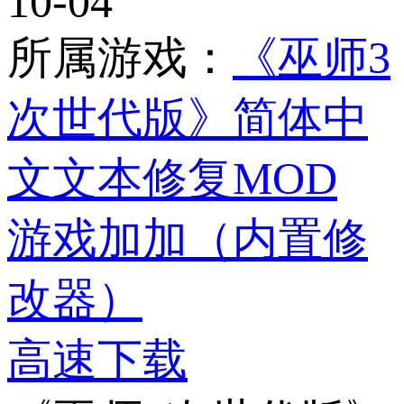
10-04
所属游戏：
《巫师3
次世代版》简体中
文文本修复MOD
游戏加加（内置修
改器）
高速下载