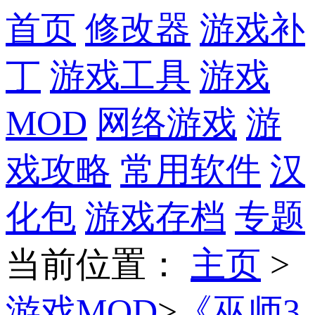
首页
修改器
游戏补
丁
游戏工具
游戏
MOD
网络游戏
游
戏攻略
常用软件
汉
化包
游戏存档
专题
当前位置
：
主页
>
游戏MOD
>
《巫师3