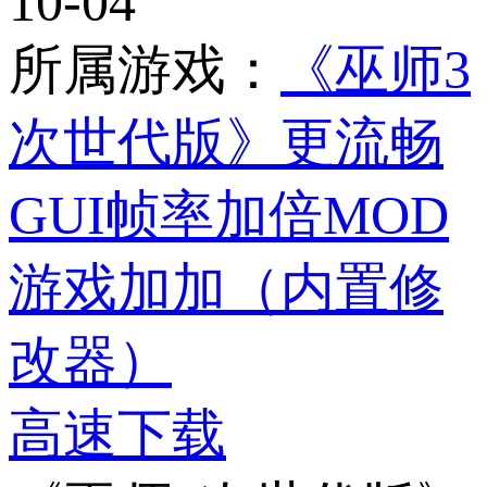
10-04
所属游戏：
《巫师3
次世代版》更流畅
GUI帧率加倍MOD
游戏加加（内置修
改器）
高速下载