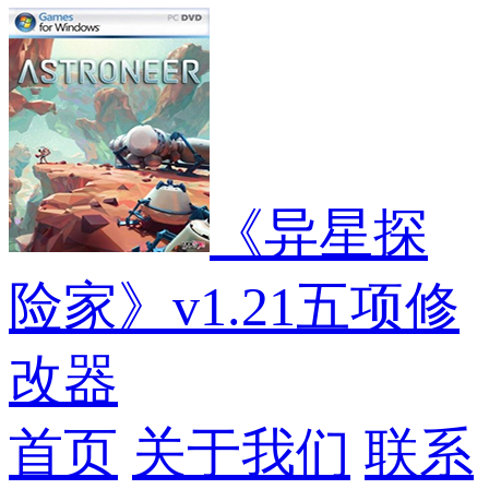
《异星探
险家》v1.21五项修
改器
首页
关于我们
联系