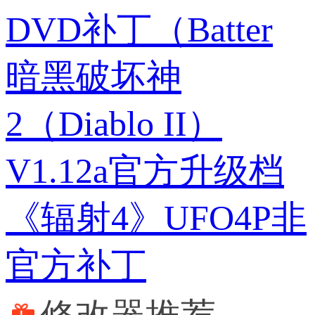
DVD补丁（Batter
暗黑破坏神
2（Diablo II）
V1.12a官方升级档
《辐射4》UFO4P非
官方补丁