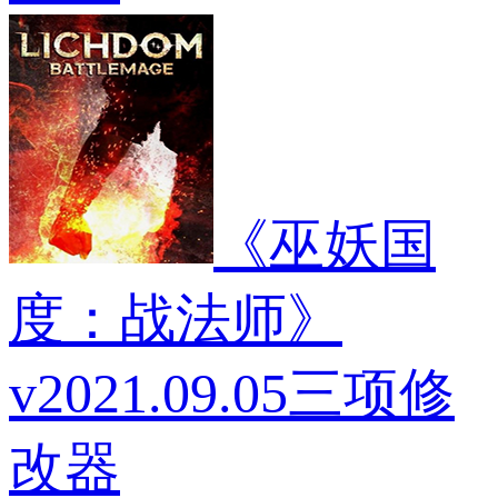
《巫妖国
度：战法师》
v2021.09.05三项修
改器