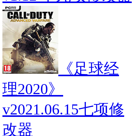
《足球经
理2020》
v2021.06.15七项修
改器