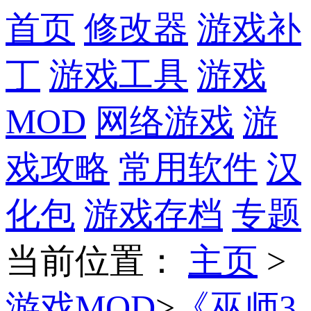
首页
修改器
游戏补
丁
游戏工具
游戏
MOD
网络游戏
游
戏攻略
常用软件
汉
化包
游戏存档
专题
当前位置
：
主页
>
游戏MOD
>
《巫师3