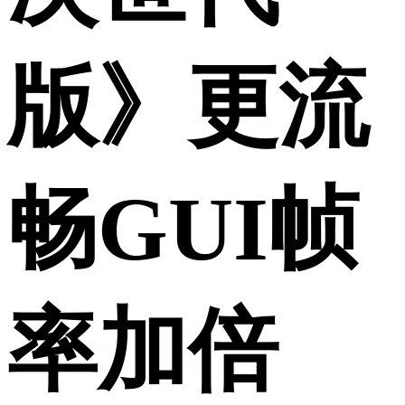
版》更流
畅GUI帧
率加倍