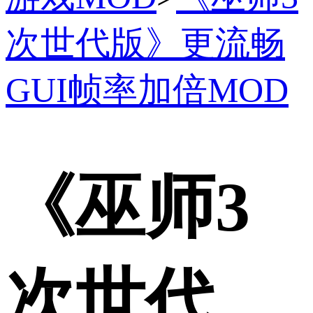
次世代版》更流畅
GUI帧率加倍MOD
《巫师3
次世代