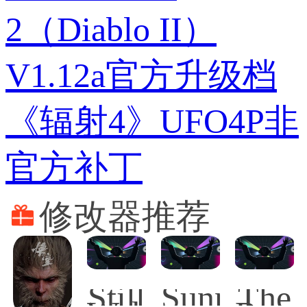
2（Diablo II）
V1.12a官方升级档
《辐射4》UFO4P非
官方补丁
修改器推荐
Still
SunnySid
The