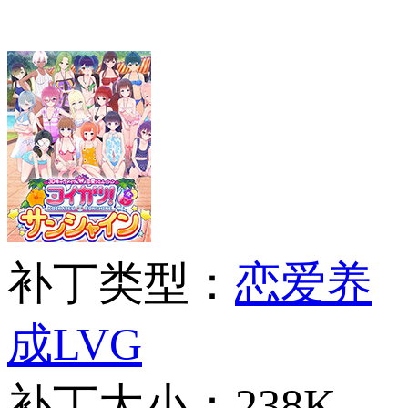
补丁类型：
恋爱养
成LVG
补丁大小：
238K