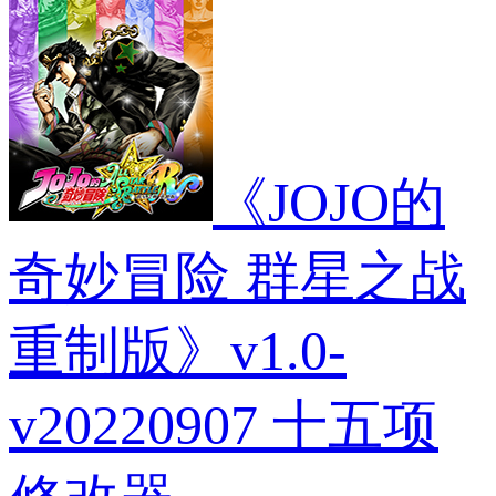
《JOJO的
奇妙冒险 群星之战
重制版》v1.0-
v20220907 十五项