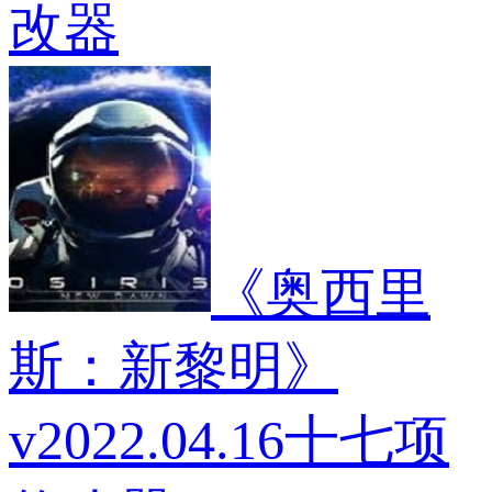
改器
《奥西里
斯：新黎明》
v2022.04.16十七项