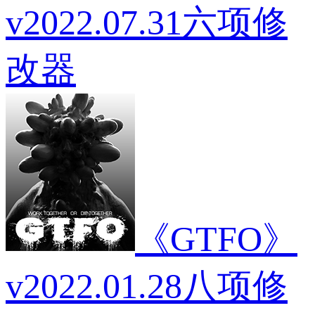
v2022.07.31六项修
改器
《GTFO》
v2022.01.28八项修