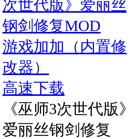
次世代版》爱丽丝
钢剑修复MOD
游戏加加（内置修
改器）
高速下载
《巫师3次世代版》
爱丽丝钢剑修复