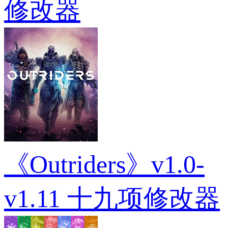
修改器
《Outriders》v1.0-
v1.11 十九项修改器