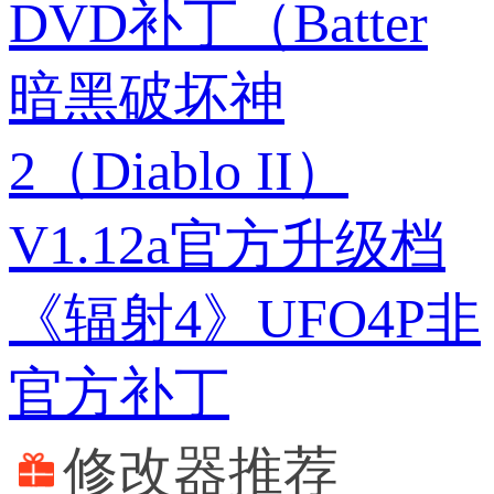
DVD补丁（Batter
暗黑破坏神
2（Diablo II）
V1.12a官方升级档
《辐射4》UFO4P非
官方补丁
修改器推荐