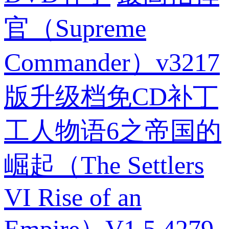
官（Supreme
Commander）v3217
版升级档免CD补丁
工人物语6之帝国的
崛起（The Settlers
VI Rise of an