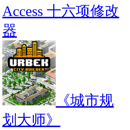
Access 十六项修改
器
《城市规
划大师》