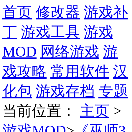
首页
修改器
游戏补
丁
游戏工具
游戏
MOD
网络游戏
游
戏攻略
常用软件
汉
化包
游戏存档
专题
当前位置
：
主页
>
游戏MOD
>
《巫师3