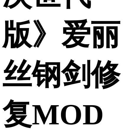
版》爱丽
丝钢剑修
复MOD