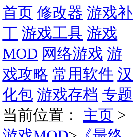
首页
修改器
游戏补
丁
游戏工具
游戏
MOD
网络游戏
游
戏攻略
常用软件
汉
化包
游戏存档
专题
当前位置
：
主页
>
游戏MOD
>
《最终