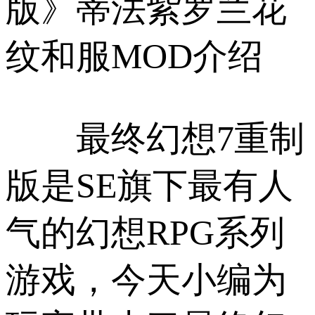
版》蒂法紫罗兰花
纹和服MOD介绍
最终幻想7重制
版是SE旗下最有人
气的幻想RPG系列
游戏，今天小编为