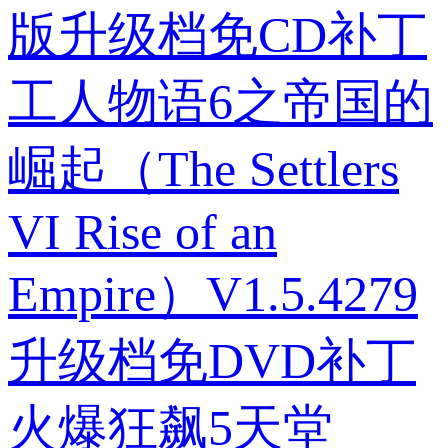
版升级档免CD补丁
工人物语6之帝国的
崛起（The Settlers
VI Rise of an
Empire）V1.5.4279
升级档免DVD补丁
火爆狂飙5天堂