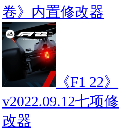
卷》内置修改器
《F1 22》
v2022.09.12七项修
改器