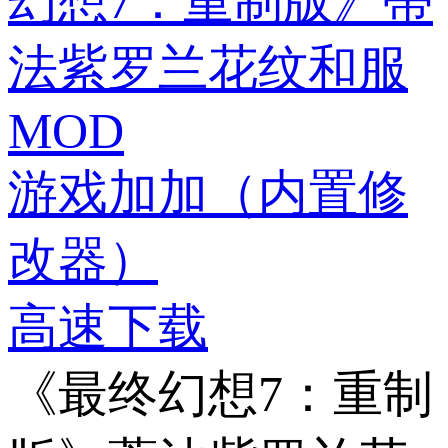
幻想7：重制版》蒂
法紫罗兰花纹和服
MOD
游戏加加（内置修
改器）
高速下载
《最终幻想7：重制