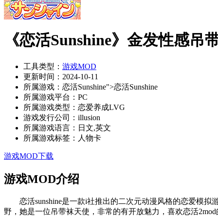
《恋活Sunshine》金发性感吊
工具类型：
游戏MOD
更新时间：
2024-10-11
所属游戏：
恋活Sunshine">恋活Sunshine
所属游戏平台：
PC
所属游戏类型：
恋爱养成LVG
游戏发行公司：
illusion
所属游戏语言：
日文,英文
所属游戏标签：
人物卡
游戏MOD下载
游戏MOD介绍
恋活sunshine是一款i社推出的二次元动漫风格的恋爱模拟
野，她是一位吊带袜天使，非常的有开放魅力，喜欢恋活2mo