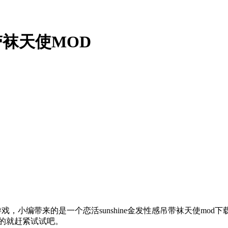
带袜天使MOD
游戏，小编带来的是一个恋活sunshine金发性感吊带袜天使m
d的就赶紧试试吧。