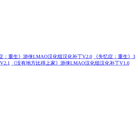
症：重生》游侠LMAO汉化组汉化补丁V2.0
《失忆症：重生》3
2.1
《没有地方比得上家》游侠LMAO汉化组汉化补丁V1.0