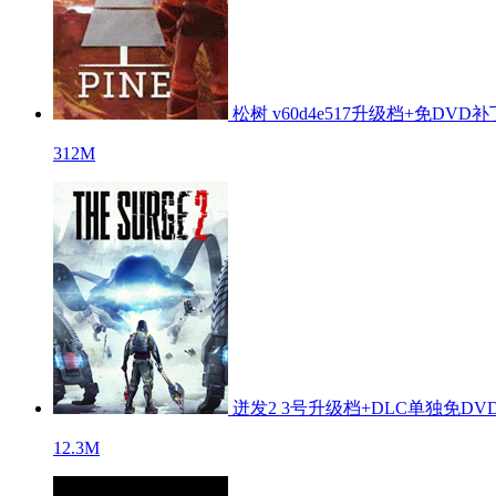
松树 v60d4e517升级档+免DVD
312M
迸发2 3号升级档+DLC单独免DV
12.3M