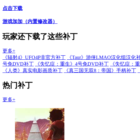
点击下载
游戏加加（内置修改器）
玩家还下载了这些补丁
更多+
《辐射4》UFO4P非官方补丁
《Taur》游侠LMAO汉化组汉化补
号免DVD补丁
《失忆症：重生》4号免DVD补丁
《失忆症：重
《人类》真实电影画质补丁
《真三国无双8：帝国》手柄补丁
热门补丁
更多+