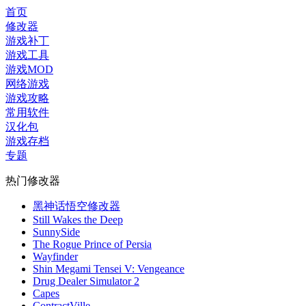
首页
修改器
游戏补丁
游戏工具
游戏MOD
网络游戏
游戏攻略
常用软件
汉化包
游戏存档
专题
热门修改器
黑神话悟空修改器
Still Wakes the Deep
SunnySide
The Rogue Prince of Persia
Wayfinder
Shin Megami Tensei V: Vengeance
Drug Dealer Simulator 2
Capes
ContractVille