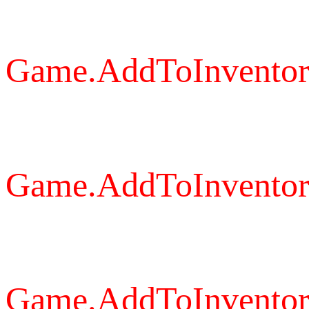
Game.AddToInventory
Game.AddToInventory
Game.AddToInventory