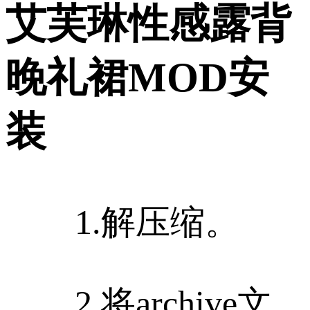
艾芙琳性感露背
晚礼裙MOD安
装
1.解压缩。
2.将archive文