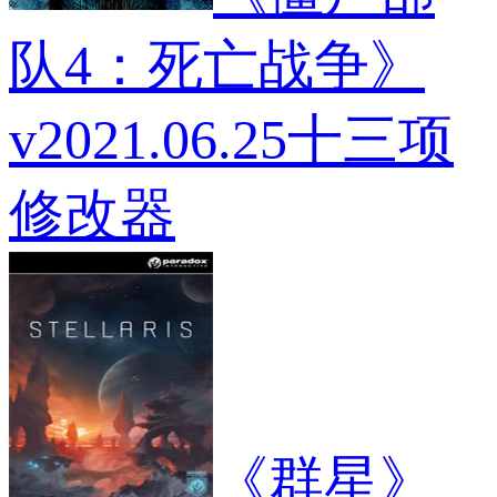
队4：死亡战争》
v2021.06.25十三项
修改器
《群星》