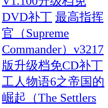
V1.100升级档免
DVD补丁
最高指挥
官（Supreme
Commander）v3217
版升级档免CD补丁
工人物语6之帝国的
崛起（The Settlers