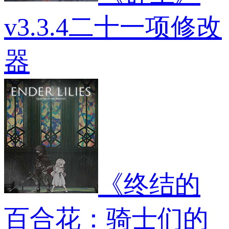
v3.3.4二十一项修改
器
《终结的
百合花：骑士们的