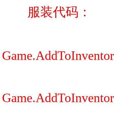
服装代码：
Game.AddToInventory
Game.AddToInventory