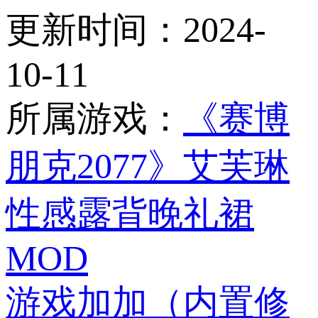
更新时间：
2024-
10-11
所属游戏：
《赛博
朋克2077》艾芙琳
性感露背晚礼裙
MOD
游戏加加（内置修