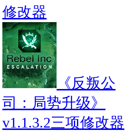
修改器
《反叛公
司：局势升级》
v1.1.3.2三项修改器