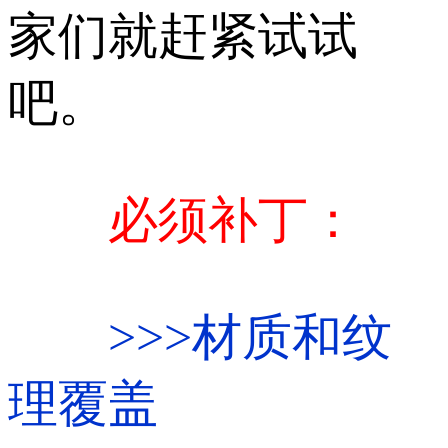
家们就赶紧试试
吧。
必须补丁：
>>>
材质和纹
理覆盖