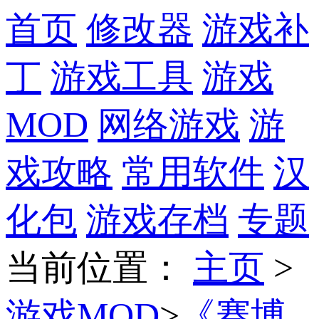
首页
修改器
游戏补
丁
游戏工具
游戏
MOD
网络游戏
游
戏攻略
常用软件
汉
化包
游戏存档
专题
当前位置
：
主页
>
游戏MOD
>
《赛博