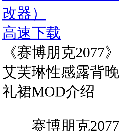
改器）
高速下载
《赛博朋克2077》
艾芙琳性感露背晚
礼裙MOD介绍
赛博朋克2077