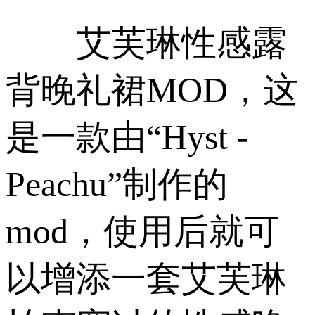
艾芙琳性感露
背晚礼裙MOD，这
是一款由“Hyst -
Peachu”制作的
mod，使用后就可
以增添一套艾芙琳