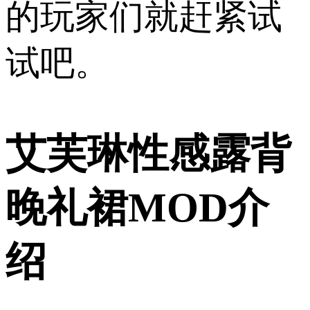
的玩家们就赶紧试
试吧。
艾芙琳性感露背
晚礼裙MOD介
绍