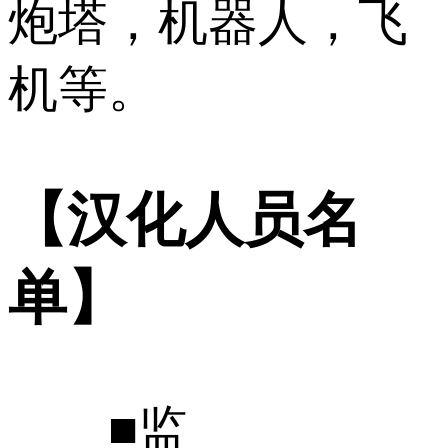
炮塔，机器人，飞
机等。
【汉化人员名
单】
■监