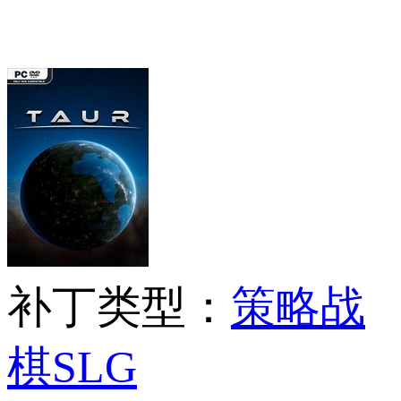
补丁类型：
策略战
棋SLG