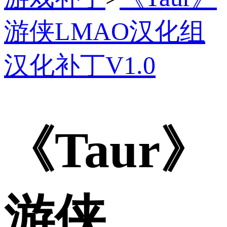
游侠LMAO汉化组
汉化补丁V1.0
《Taur》
游侠