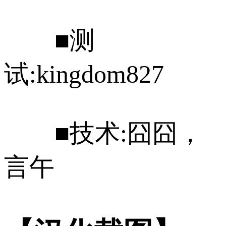
■测
试:kingdom827
■技术:囧囧，
言午