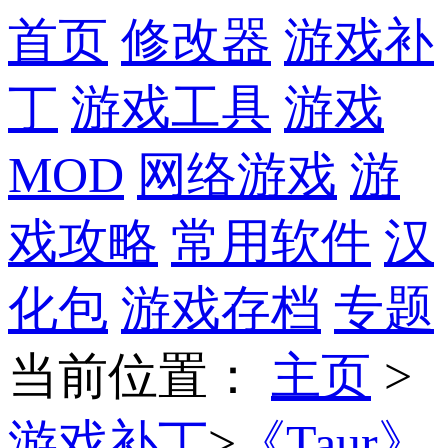
首页
修改器
游戏补
丁
游戏工具
游戏
MOD
网络游戏
游
戏攻略
常用软件
汉
化包
游戏存档
专题
当前位置
：
主页
>
游戏补丁
>
《Taur》