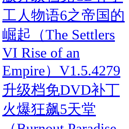
工人物语6之帝国的
崛起（The Settlers
VI Rise of an
Empire）V1.5.4279
升级档免DVD补丁
火爆狂飙5天堂
（Burnout Paradise