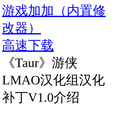
游戏加加（内置修
改器）
高速下载
《Taur》游侠
LMAO汉化组汉化
补丁V1.0介绍