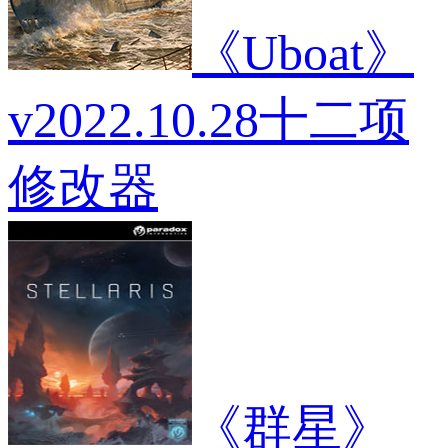
《Uboat》
v2022.10.28十二项
修改器
《群星》