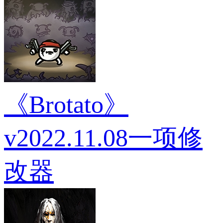
《Brotato》
v2022.11.08一项修
改器