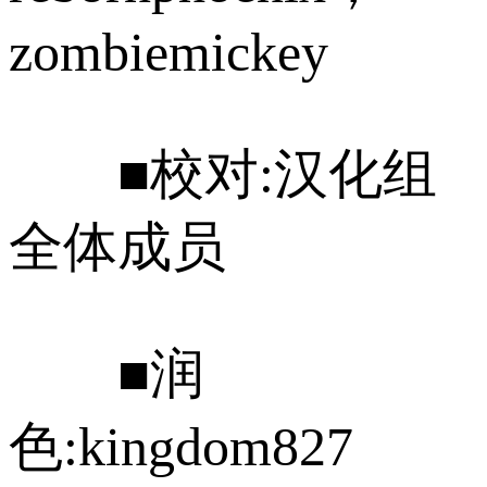
zombiemickey
■校对:汉化组
全体成员
■润
色:kingdom827